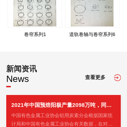
卷帘系列1
道轨卷轴与卷帘系列6
新闻资讯
News
查看更多
2021年中国预焙阳极产量2098万吨，同比增长5.2%
中国有色金属工业协会铝用炭素分会根据国家统
计局和中国有色金属工业协会有关数据，在对重