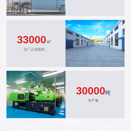
33000
㎡
全厂占地面积
30000
吨
年产量