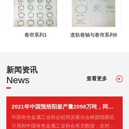
卷帘系列1
道轨卷轴与卷帘系列6
新闻资讯
News
查看更多
2021年中国预焙阳极产量2098万吨，同比增长5.2%
中国有色金属工业协会铝用炭素分会根据国家统
计局和中国有色金属工业协会有关数据，在对重