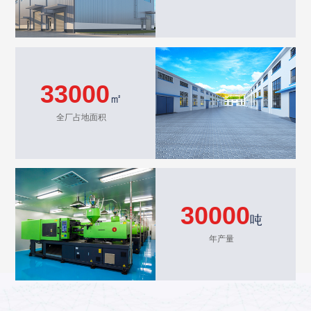
33000
㎡
全厂占地面积
30000
吨
年产量