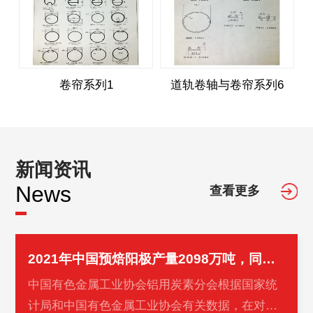
卷帘系列1
道轨卷轴与卷帘系列6
新闻资讯
News
查看更多
2021年中国预焙阳极产量2098万吨，同比增长5.2%
中国有色金属工业协会铝用炭素分会根据国家统
计局和中国有色金属工业协会有关数据，在对重