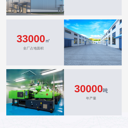
33000
㎡
全厂占地面积
30000
吨
年产量