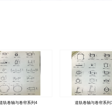
道轨卷轴与卷帘系列4
道轨卷轴与卷帘系列