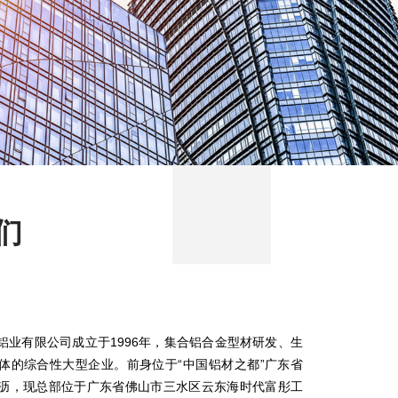
们
铝业有限公司成立于1996年，集合铝合金型材研发、生
体的综合性大型企业。前身位于“中国铝材之都”广东省
沥，现总部位于广东省佛山市三水区云东海时代富彤工