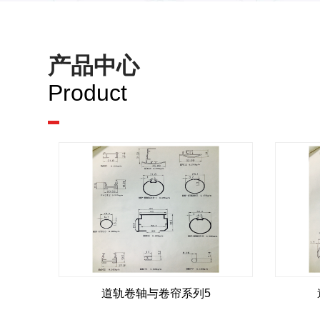
产品中心
Product
道轨卷轴与卷帘系列5