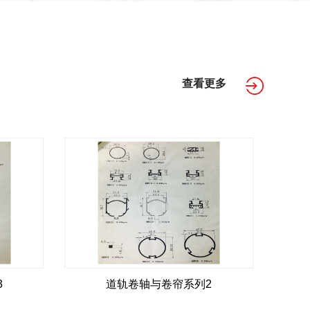
查看更多
3
道轨卷轴与卷帘系列2