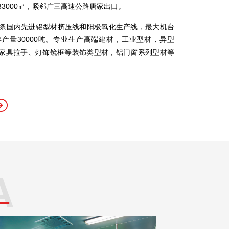
33000㎡，紧邻广三高速公路唐家出口。
1条国内先进铝型材挤压线和阳极氧化生产线，最大机台
，年产量30000吨。专业生产高端建材，工业型材，异型
家具拉手、灯饰镜框等装饰类型材，铝门窗系列型材等
A