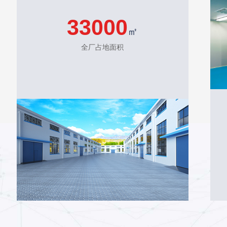
33000
㎡
全厂占地面积