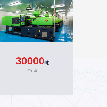
30000
吨
年产量