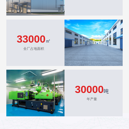
33000
㎡
全厂占地面积
30000
吨
年产量