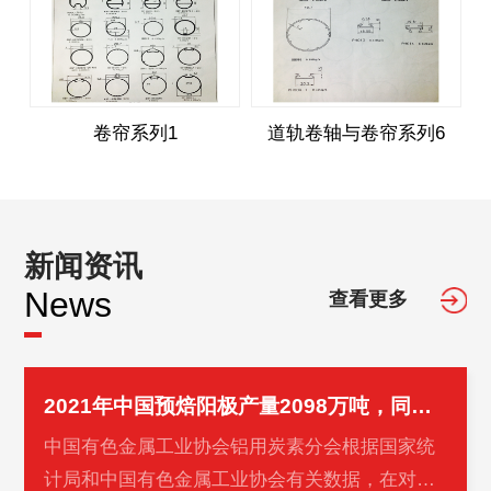
卷帘系列1
道轨卷轴与卷帘系列6
新闻资讯
News
查看更多
2021年中国预焙阳极产量2098万吨，同比增长5.2%
中国有色金属工业协会铝用炭素分会根据国家统
计局和中国有色金属工业协会有关数据，在对重